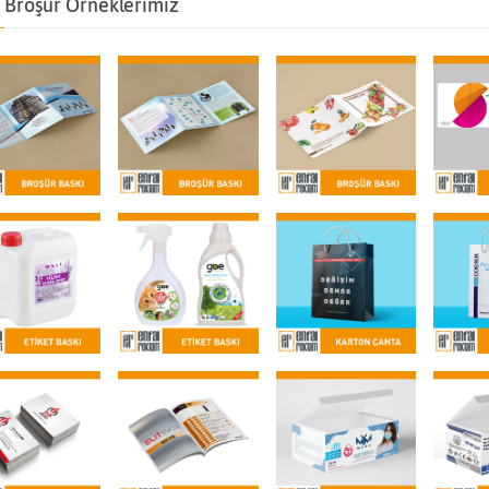
Broşür Örneklerimiz